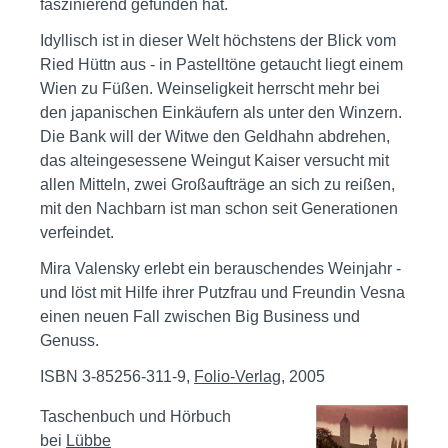
faszinierend gefunden hat.
Idyllisch ist in dieser Welt höchstens der Blick vom
Ried Hüttn aus - in Pastelltöne getaucht liegt einem
Wien zu Füßen. Weinseligkeit herrscht mehr bei
den japanischen Einkäufern als unter den Winzern.
Die Bank will der Witwe den Geldhahn abdrehen,
das alteingesessene Weingut Kaiser versucht mit
allen Mitteln, zwei Großaufträge an sich zu reißen,
mit den Nachbarn ist man schon seit Generationen
verfeindet.
Mira Valensky erlebt ein berauschendes Weinjahr -
und löst mit Hilfe ihrer Putzfrau und Freundin Vesna
einen neuen Fall zwischen Big Business und
Genuss.
ISBN 3-85256-311-9,
Folio-Verlag
, 2005
Taschenbuch und Hörbuch
bei
Lübbe